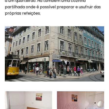
a um quarteirão. Há também uma cozinha
partilhada onde é possível preparar e usufruir das
próprias refeições.