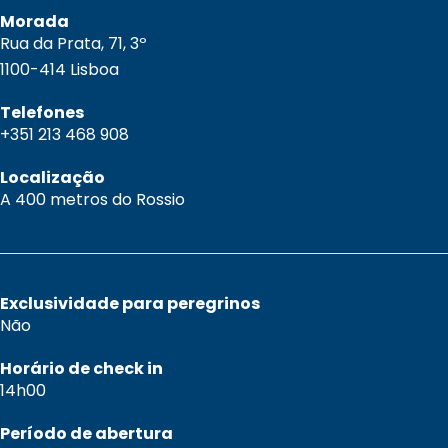
Morada
Rua da Prata, 71, 3º
1100-414 Lisboa
Telefones
+351 213 468 908
Localização
A 400 metros do Rossio
Exclusividade para peregrinos
Não
Horário de check in
14h00
Período de abertura