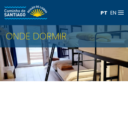
PT
EN
Skip to main content
ONDE DORMIR