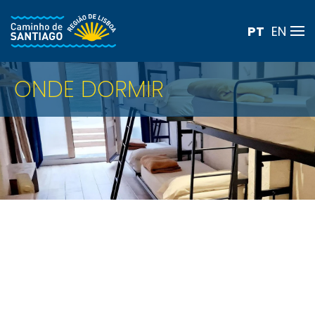
PT
EN
Skip to main content
ONDE DORMIR