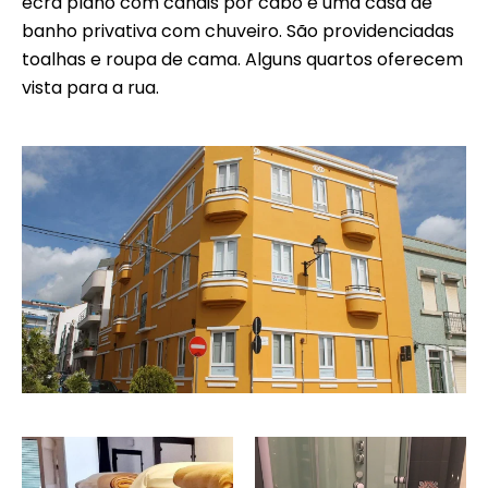
ecrã plano com canais por cabo e uma casa de
banho privativa com chuveiro. São providenciadas
toalhas e roupa de cama. Alguns quartos oferecem
vista para a rua.