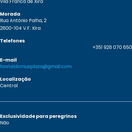
Vila Franca de Xira
Morada
Rua António Palha, 2
2600-104 V.F. Xira
Telefones
+351 926 070 650
E-mail
hosteldomusplaza@gmail.com
Localização
Central
Exclusividade para peregrinos
Não