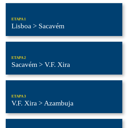
ETAPA 1
Lisboa > Sacavém
ETAPA 2
Sacavém > V.F. Xira
ETAPA 3
V.F. Xira > Azambuja